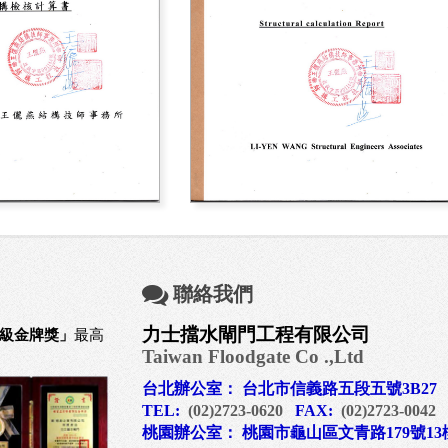
聯絡我們
力士擋水閘門工程有限公司
級金牌獎」
最高
Taiwan Floodgate Co .,Ltd
台北辦公室： 台北市信義路五段五號3B27
TEL:
(02)2723-0620
FAX:
(02)2723-0042
桃園辦公室： 桃園市龜山區文青路179號13