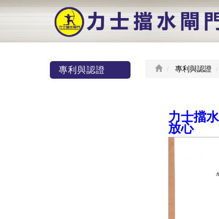
專利與認證
專利與認證
力士擋水
放心