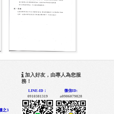
加入好友，由專人為您服
務！
LINE-ID：
微信ID:
0910381319
a0906079828
樓之3