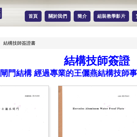
首頁
關於我們
簡介
組裝教學影片
結構技師簽證書
結構技師簽證
閘門結構 經過專業的王儷燕結構技師事