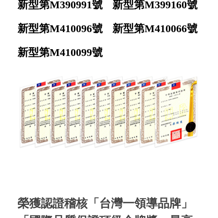
新型第M390991號
新型第M399160號
新型第M410096號
新型第M410066號
新型第M410099號
榮獲認證稽核「台灣一領導品牌」