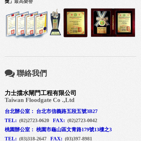
獎」
最高榮譽
聯絡我們
力士擋水閘門工程有限公司
Taiwan Floodgate Co .,Ltd
台北辦公室： 台北市信義路五段五號3B27
TEL:
(02)2723-0620
FAX:
(02)2723-0042
桃園辦公室： 桃園市龜山區文青路179號13樓之3
TEL:
(03)318-2647
FAX:
(03)397-8981