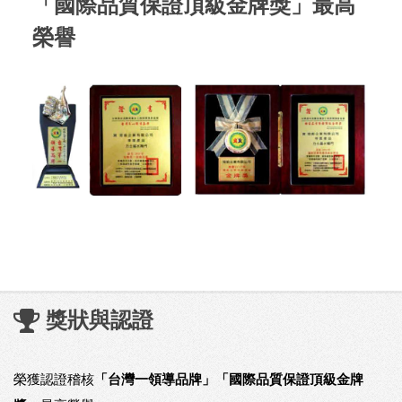
「國際品質保證頂級金牌獎」最高
榮譽
獎狀與認證
榮獲認證稽核
「台灣一領導品牌」「國際品質保證頂級金牌