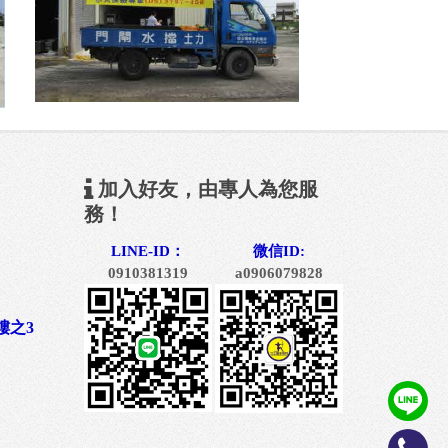
加入好友，由專人為您服
務！
LINE-ID：
微信ID:
0910381319
a0906079828
樓之3