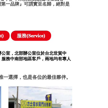
門第一品牌』可謂實至名歸，絕對是
t)
服務(Service)
辦公室，北部辦公室位於台北世貿中
，服務中南部地區客戶，兩地均有專人
唯一選擇，也是各位的最佳夥伴。