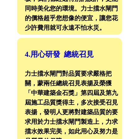
同時美化您的環境。力士擋水閘門
的價格超乎您想像的便宜，讓您花
少許費用就可永遠不怕水災。
4.用心研發 總統召見
力士擋水閘門對品質要求嚴格把
關，蒙兩任總統召見表揚及榮獲
「中華建築金石獎」第四屆及第九
屆施工品質獎得主，多次接受召見
表揚，發明人更將對建築品質的要
求用於力士擋水閘門製造上，力求
擋水效果完美，如此用心及努力是