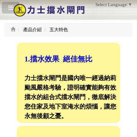
Select Language
▼
產品介紹
五大特色
1.擋水效果 絕佳無比
力士擋水閘門是國內唯一經過納莉
颱風嚴格考驗，證明確實能夠有效
擋水的組合式擋水閘門，徹底解決
您住家及地下室淹水的煩惱，讓您
永無後顧之憂。