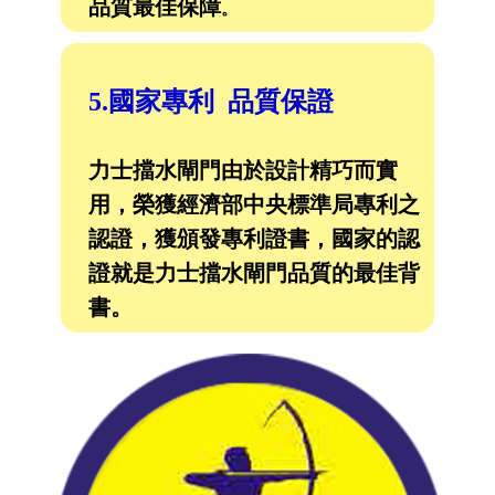
品質最佳保障
。
5.國家專利 品質保證
力士擋水閘門由於設計精巧而實
用，榮獲經濟部中央標準局專利之
認證，獲頒發專利證書，國家的認
證就是力士擋水閘門品質的最佳背
書。