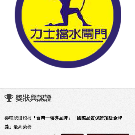
獎狀與認證
榮獲認證稽核
「台灣一領導品牌」「國際品質保證頂級金牌
獎」
最高榮譽