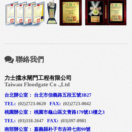
聯絡我們
力士擋水閘門工程有限公司
Taiwan Floodgate Co .,Ltd
台北辦公室： 台北市信義路五段五號3B27
TEL:
(02)2723-0620
FAX:
(02)2723-0042
桃園辦公室： 桃園市龜山區文青路179號13樓之3
TEL:
(03)318-2647
FAX:
(03)397-8981
南部辦公室： 嘉義縣朴子市吉祥七街99號