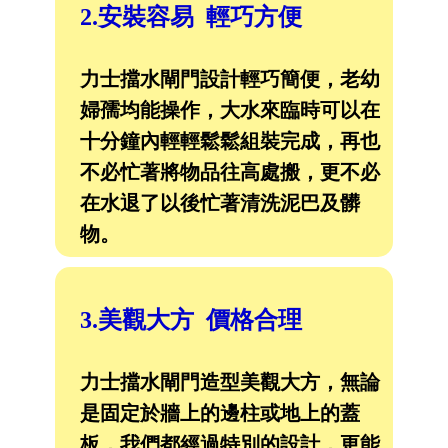
2.安裝容易 輕巧方便
力士擋水閘門設計輕巧簡便，老幼
婦孺均能操作，大水來臨時可以在
十分鐘內輕輕鬆鬆組裝完成，再也
不必忙著將物品往高處搬，更不必
在水退了以後忙著清洗泥巴及髒
物。
3.美觀大方 價格合理
力士擋水閘門造型美觀大方，無論
是固定於牆上的邊柱或地上的蓋
板，我們都經過特別的設計，更能