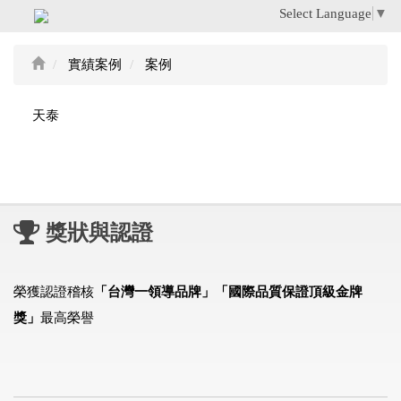
Select Language
▼
實績案例
案例
天泰
獎狀與認證
榮獲認證稽核
「台灣一領導品牌」「國際品質保證頂級金牌
獎」
最高榮譽