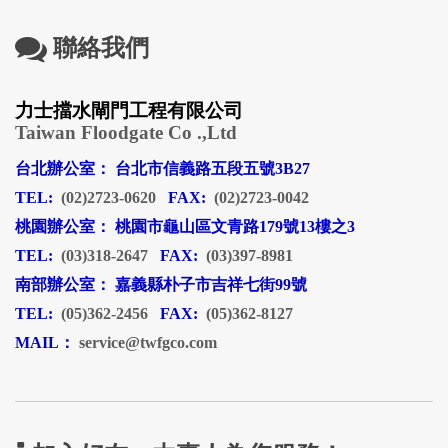
聯絡我們
力士擋水閘門工程有限公司
Taiwan Floodgate Co .,Ltd
台北辦公室： 台北市信義路五段五號3B27
TEL:
(02)2723-0620
FAX:
(02)2723-0042
桃園辦公室： 桃園市龜山區文青路179號13樓之3
TEL:
(03)318-2647
FAX:
(03)397-8981
南部辦公室： 嘉義縣朴子市吉祥七街99號
TEL:
(05)362-2456
FAX:
(05)362-8127
MAIL：
service@twfgco.com